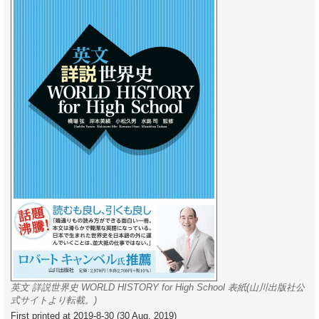
事
英文 詳説世界史 WORLD HISTORY for High School 表紙(山川出版社公
式サイトより転載。)
First printed at 2019-8-30 (30 Aug. 2019)