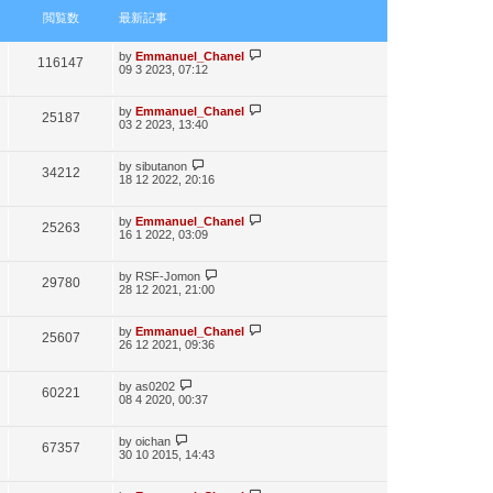
数
閲覧数
最新記事
最
by
Emmanuel_Chanel
閲
116147
09 3 2023, 07:12
新
記
覧
事
最
by
Emmanuel_Chanel
閲
25187
数
03 2 2023, 13:40
新
記
覧
事
最
by
sibutanon
閲
34212
数
18 12 2022, 20:16
新
記
覧
事
最
by
Emmanuel_Chanel
閲
25263
数
16 1 2022, 03:09
新
記
覧
事
最
by
RSF-Jomon
閲
29780
数
28 12 2021, 21:00
新
記
覧
事
最
by
Emmanuel_Chanel
閲
25607
数
26 12 2021, 09:36
新
記
覧
事
最
by
as0202
閲
60221
数
08 4 2020, 00:37
新
記
覧
事
最
by
oichan
閲
67357
数
30 10 2015, 14:43
新
記
覧
事