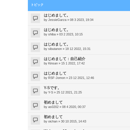
トピック
はじめまして。
by
JessieGarza
»
08 3 2023, 19:34
はじめまして。
by
shiba
»
03 2 2023, 10:15
はじめまして。
by
sibutanon
»
18 12 2022, 15:31
はじめまして：自己紹介
by
Kinsan
»
15 1 2022, 17:42
はじめまして
by
RSF-Jomon
»
23 12 2021, 12:46
Y-Sです。
by
Y-S
»
25 12 2021, 21:25
初めまして
by
as0202
»
08 4 2020, 00:37
初めまして
by
oichan
»
30 10 2015, 14:43