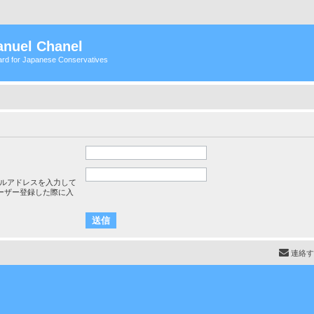
nuel Chanel
rd for Japanese Conservatives
ルアドレスを入力して
ーザー登録した際に入
連絡す