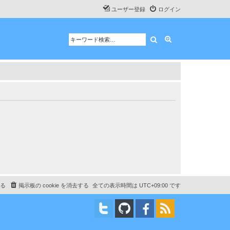
ユーザー登録
ログイン
検索
詳細検索
る
掲示板の cookie を消去する
全ての表示時間は
UTC+09:00
です