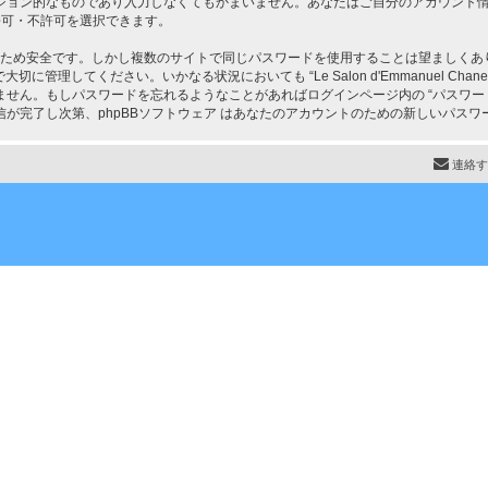
ション的なものであり入力しなくてもかまいません。あなたはご自分のアカウント
、許可・不許可を選択できます。
安全です。しかし複数のサイトで同じパスワードを使用することは望ましくありません。あな
してください。いかなる状況においても “Le Salon d'Emmanuel Chanel” の
せん。もしパスワードを忘れるようなことがあればログインページ内の “パスワー
が完了し次第、phpBBソフトウェア はあなたのアカウントのための新しいパスワ
連絡す