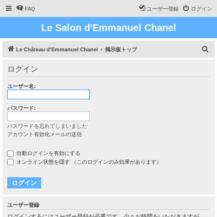
FAQ
ユーザー登録
ログイン
Le Salon d'Emmanuel Chanel
検
Le Château d'Emmanuel Chanel
掲示板トップ
索
ログイン
ユーザー名:
パスワード:
パスワードを忘れてしまいました
アカウント有効化メールの送信
自動ログインを有効にする
オンライン状態を隠す （このログインのみ効果があります）
ユーザー登録
ログインするにはユーザー登録が必要です。少々お時間をいただきますが、