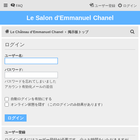
FAQ
ユーザー登録
ログイン
Le Salon d'Emmanuel Chanel
検
Le Château d'Emmanuel Chanel
掲示板トップ
索
ログイン
ユーザー名:
パスワード:
パスワードを忘れてしまいました
アカウント有効化メールの送信
自動ログインを有効にする
オンライン状態を隠す （このログインのみ効果があります）
ユーザー登録
ログインするにはユーザー登録が必要です。少々お時間をいただきますが、