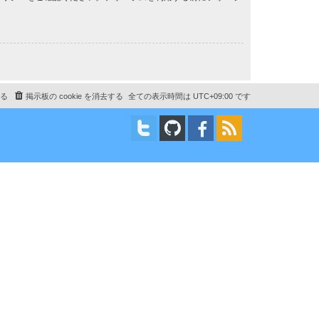
る
掲示板の cookie を消去する
全ての表示時間は
UTC+09:00
です