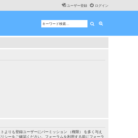
ユーザー登録
ログイン
検索
詳細検索
トよりも登録ユーザーにパーミッション （権限） を多く与え
ポリシーをご確認ください。フォーラムを利用する前にフォーラ