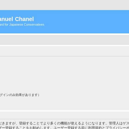
nuel Chanel
rd for Japanese Conservatives
ログインのみ効果があります）
だきますが、登録することでより多くの機能が使えるようになります。管理人はゲス
ザー登録することをお勧めします。ユーザー登録する前に利用規約とプライバシー