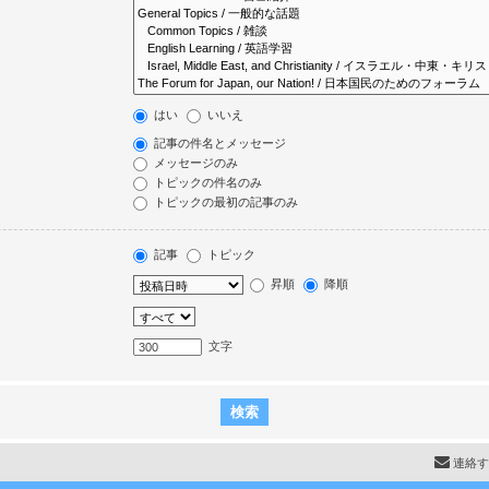
はい
いいえ
記事の件名とメッセージ
メッセージのみ
トピックの件名のみ
トピックの最初の記事のみ
記事
トピック
昇順
降順
文字
連絡す