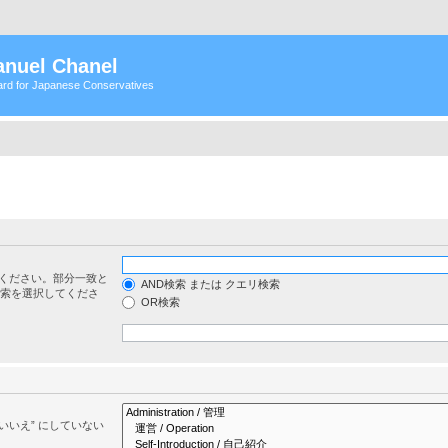
nuel Chanel
rd for Japanese Conservatives
ください。部分一致と
AND検索 または クエリ検索
検索を選択してくださ
OR検索
いいえ” にしていない