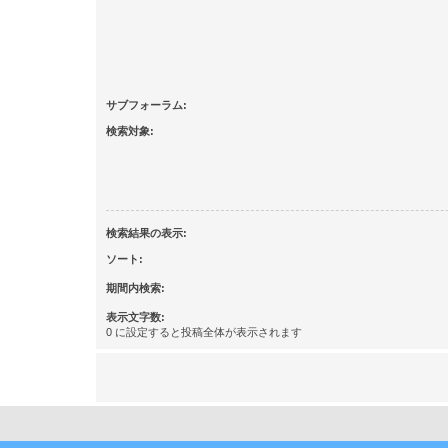
サブフォーラム:
検索対象:
検索結果の表示:
ソート:
期間内検索:
表示文字数:
0 に設定すると投稿全体が表示されます