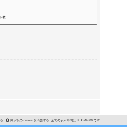
る
掲示板の cookie を消去する
全ての表示時間は
UTC+09:00
です