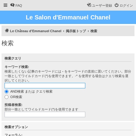
FAQ
ユーザー登録
ログイン
Le Salon d'Emmanuel Chanel
Le Château d'Emmanuel Chanel
掲示板トップ
検索
検索
検索クエリ
キーワード検索:
検索したくない記事のキーワードには
-
をキーワードの直前に置いてください。部分
一致としてワイルドカード(*)を使用できます。-* を使用する場合はクエリ検索を選
択してください。
AND検索 または クエリ検索
OR検索
投稿者検索:
部分一致としてワイルドカード(*)を使用できます
検索オプション
フォーラム: