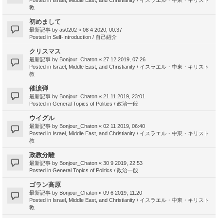
教
初めまして
最新記事 by
as0202
«
08 4 2020, 00:37
Posted in
Self-Introduction / 自己紹介
クリスマス
最新記事 by
Bonjour_Chaton
«
27 12 2019, 07:26
Posted in
Israel, Middle East, and Christianity / イスラエル・中東・キリスト
教
催涙弾
最新記事 by
Bonjour_Chaton
«
21 11 2019, 23:01
Posted in
General Topics of Politics / 政治一般
ウイグル
最新記事 by
Bonjour_Chaton
«
02 11 2019, 06:40
Posted in
Israel, Middle East, and Christianity / イスラエル・中東・キリスト
教
政教分離
最新記事 by
Bonjour_Chaton
«
30 9 2019, 22:53
Posted in
General Topics of Politics / 政治一般
ゴラン高原
最新記事 by
Bonjour_Chaton
«
09 6 2019, 11:20
Posted in
Israel, Middle East, and Christianity / イスラエル・中東・キリスト
教