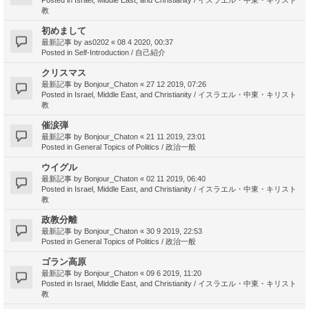
教
初めまして
最新記事 by
as0202
«
08 4 2020, 00:37
Posted in
Self-Introduction / 自己紹介
クリスマス
最新記事 by
Bonjour_Chaton
«
27 12 2019, 07:26
Posted in
Israel, Middle East, and Christianity / イスラエル・中東・キリスト
教
催涙弾
最新記事 by
Bonjour_Chaton
«
21 11 2019, 23:01
Posted in
General Topics of Politics / 政治一般
ウイグル
最新記事 by
Bonjour_Chaton
«
02 11 2019, 06:40
Posted in
Israel, Middle East, and Christianity / イスラエル・中東・キリスト
教
政教分離
最新記事 by
Bonjour_Chaton
«
30 9 2019, 22:53
Posted in
General Topics of Politics / 政治一般
ゴラン高原
最新記事 by
Bonjour_Chaton
«
09 6 2019, 11:20
Posted in
Israel, Middle East, and Christianity / イスラエル・中東・キリスト
教