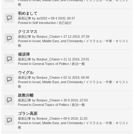
教
初めまして
最新記事 by
as0202
«
08 4 2020, 00:37
Posted in
Self-Introduction / 自己紹介
クリスマス
最新記事 by
Bonjour_Chaton
«
27 12 2019, 07:26
Posted in
Israel, Middle East, and Christianity / イスラエル・中東・キリスト
教
催涙弾
最新記事 by
Bonjour_Chaton
«
21 11 2019, 23:01
Posted in
General Topics of Politics / 政治一般
ウイグル
最新記事 by
Bonjour_Chaton
«
02 11 2019, 06:40
Posted in
Israel, Middle East, and Christianity / イスラエル・中東・キリスト
教
政教分離
最新記事 by
Bonjour_Chaton
«
30 9 2019, 22:53
Posted in
General Topics of Politics / 政治一般
ゴラン高原
最新記事 by
Bonjour_Chaton
«
09 6 2019, 11:20
Posted in
Israel, Middle East, and Christianity / イスラエル・中東・キリスト
教