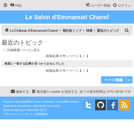
FAQ
ユーザー登録
ログイン
Le Salon d'Emmanuel Chanel
検
Le Château d'Emmanuel Chanel
掲示板トップ
検索
最近のトピック
索
最近のトピック
詳細検索ページに戻る
検索結果 0 件 • ページ
1
／
1
検索に一致する記事が見つかりませんでした
検索結果 0 件 • ページ
1
／
1
ページ移動
連絡する
掲示板の cookie を消去する
全ての表示時間は
UTC+09:00
です
Powered by
phpBB
® Forum Software © phpBB Limited
Japanese translation principally by ocean
Style
proflat
by ©
Mazeltof
2017
プライバシーについて
|
利用規約