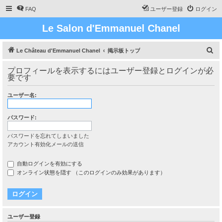
FAQ
ユーザー登録
ログイン
Le Salon d'Emmanuel Chanel
検
Le Château d'Emmanuel Chanel
掲示板トップ
索
プロフィールを表示するにはユーザー登録とログインが必
要です
ユーザー名:
パスワード:
パスワードを忘れてしまいました
アカウント有効化メールの送信
自動ログインを有効にする
オンライン状態を隠す （このログインのみ効果があります）
ユーザー登録