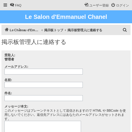
FAQ
ユーザー登録
ログイン
Le Salon d'Emmanuel Chanel
検
Le Château d'Emmanuel Chanel
掲示板トップ
掲示板管理人に連絡する
索
掲示板管理人に連絡する
受取人:
管理者
メールアドレス:
名前:
件名:
メッセージ本文:
このメッセージはプレーンテキストとして送信されますので HTML や BBCode を使
用しないでください。返信先アドレスにはあなたのメールアドレスがセットされま
す。