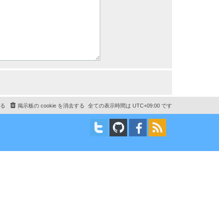
る
掲示板の cookie を消去する
全ての表示時間は
UTC+09:00
です