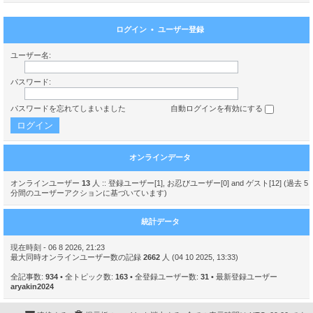
ログイン
•
ユーザー登録
ユーザー名:
パスワード:
パスワードを忘れてしまいました
自動ログインを有効にする
オンラインデータ
オンラインユーザー
13
人 :: 登録ユーザー[1], お忍びユーザー[0] and ゲスト[12] (過去 5
分間のユーザーアクションに基づいています)
統計データ
現在時刻 - 06 8 2026, 21:23
最大同時オンラインユーザー数の記録
2662
人 (04 10 2025, 13:33)
全記事数:
934
• 全トピック数:
163
• 全登録ユーザー数:
31
• 最新登録ユーザー
aryakin2024