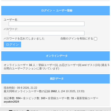
ログイン
•
ユーザー登録
ユーザー名:
パスワード:
パスワードを忘れてしまいました
自動ログインを有効にする
オンラインデータ
オンラインユーザー
16
人 :: 登録ユーザー[1], お忍びユーザー[0] and ゲスト[15] (過去 5
分間のユーザーアクションに基づいています)
統計データ
現在時刻 - 09 8 2026, 21:22
最大同時オンラインユーザー数の記録
2662
人 (04 10 2025, 13:33)
全記事数:
934
• 全トピック数:
163
• 全登録ユーザー数:
31
• 最新登録ユーザー
aryakin2024