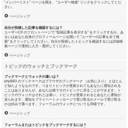
“メンバーリスト” ページを開き、 “ユーザー検索” リンクをクリックしてくだ
さい。
ページトップ
自分が投稿した記事を確認するには？
ユーザーCP のフロントページで “投稿記事を表示する” をクリックするか、あ
るいはあなた自身のプロフィールページを開いて “ユーザーの記事を全て検
索” をクリックしてください。自分が投稿したトピックを確認するには詳細検
索ページで適切に入力・選択してください。
ページトップ
トピックのウォッチとブックマーク
ブックマークとウォッチの違いは？
phpBB3 のブックマークはブラウザのブックマーク （お気に入り） とほとん
ど似たようなものです。つまりトピックが更新されてもあなたに通知される
ことはありませんが、あなたは後でそのトピックに戻ることができます。ト
ピックのウォッチはそれとは違い、トピックが更新されるとあなたに通知が
送られます。通知をプライベートメッセージで受け取るかメールで受け取る
かは好みで選べます。フォーラムのウォッチについても同様です。
ページトップ
フォーラムまたはトピックをブックマークするには？