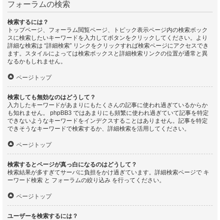
フォーラムの検索
検索するには？
トップページ、フォーラム閲覧ページ、トピック表示ページ内の検索ボック
スに検索したいキーワードを入力してボタンをクリックしてください。より
詳細な検索は “詳細検索” リンクをクリックすれば検索ページにアクセスでき
ます。スタイルによっては検索ボックスと詳細検索リンクの位置が通常と異
なるかもしれません。
ページトップ
検索しても無効なのはどうして？
入力したキーワードがあまりにもたくさんの記事に使われ過ぎているからか
も知れません。 phpBB3 ではあまりにも頻繁に使われ過ぎていて記事を特定
できないようなキーワードをインデクスすることはありません。記事を特定
できそうなキーワードで検索するか、詳細検索を活用してください。
ページトップ
検索するとページが真っ白になるのはどうして？
検索結果が多すぎてサーバに負担をかけ過ぎています。詳細検索ページで キ
ーワード検索 と フォーラムの絞り込み を行ってください。
ページトップ
ユーザーを検索するには？