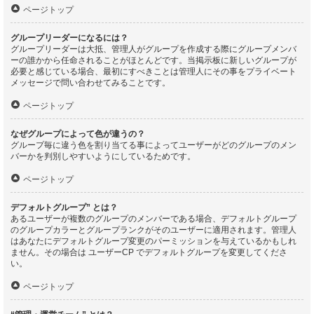
ページトップ
グループリーダーになるには？
グループリーダーは大抵、管理人がグループを作成する際にグループメンバ
ーの誰かから任命されることがほとんどです。当掲示板に新しいグループが
必要と感じている場合、最初にすべきことは管理人にその事をプライベート
メッセージで問い合わせてみることです。
ページトップ
なぜグループによって色が違うの？
グループ毎に違う色を割り当てる事によってユーザーがどのグループのメン
バーかを判別しやすいようにしているためです。
ページトップ
デフォルトグループ” とは？
あるユーザーが複数のグループのメンバーである場合、デフォルトグループ
のグループカラーとグループランクがそのユーザーに適用されます。管理人
はあなたにデフォルトグループ変更のパーミッションを与えているかもしれ
ません。その場合は ユーザーCP でデフォルトグループを変更してくださ
い。
ページトップ