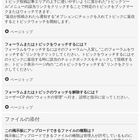
トピック投稿記事エリアの上下に使いやすいように置かれた“トピックツー
ル”メニューの該当リンクをクリックすることで特定のトピックをブックマー
クまたはウォッチできます。
“返信が投稿されたら通知する”オプションにチェックを入れてトピックに返信
するとトピックウォッチを開始します。
ページトップ
フォーラムまたはトピックをウォッチするには？
フォーラムをウォッチするにはそのフォーラムへ入室し “このフォーラムをウ
ォッチする” リンクをクリックしてください。トピックをウォッチするにはそ
のトピックに返信する時に該当のチェックボックスをチェックして投稿する
か、トピック表示ページ内の “このトピックをウォッチする” リンクをクリッ
クしてください。
ページトップ
フォーラムまたはトピックのウォッチを解除するには？
ユーザーCP 内の “ウォッチの管理” へ行き、説明と指示に従ってください。
ページトップ
ファイルの添付
この掲示板にアップロードできるファイルの種類は？
掲示板にアップロードできるファイルの種類は管理人が許可しているものに