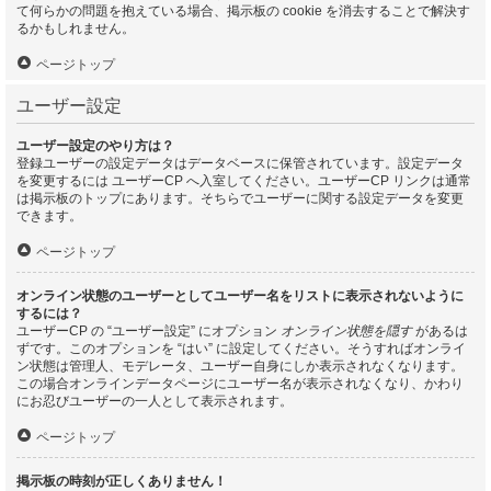
て何らかの問題を抱えている場合、掲示板の cookie を消去することで解決す
るかもしれません。
ページトップ
ユーザー設定
ユーザー設定のやり方は？
登録ユーザーの設定データはデータベースに保管されています。設定データ
を変更するには ユーザーCP へ入室してください。ユーザーCP リンクは通常
は掲示板のトップにあります。そちらでユーザーに関する設定データを変更
できます。
ページトップ
オンライン状態のユーザーとしてユーザー名をリストに表示されないように
するには？
ユーザーCP の “ユーザー設定” にオプション
オンライン状態を隠す
があるは
ずです。このオプションを “はい” に設定してください。そうすればオンライ
ン状態は管理人、モデレータ、ユーザー自身にしか表示されなくなります。
この場合オンラインデータページにユーザー名が表示されなくなり、かわり
にお忍びユーザーの一人として表示されます。
ページトップ
掲示板の時刻が正しくありません！