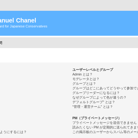
nuel Chanel
rd for Japanese Conservatives
問
ユーザーレベルとグループ
Admin とは？
モデレータとは？
グループとは？
グループはどこにあってどうやって参加で
グループリーダーになるには？
なぜグループによって色が違うの？
デフォルトグループ” とは？
“管理・運営チーム” とは？
PM（プライベートメッセージ）
プライベートメッセージを送信できません
読みたくない PM が定期的に送られてきま
ようにするには？
この掲示板のユーザーからスパム等のメー