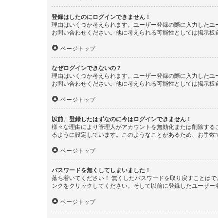
登録はしたのにログインできません！
理由はいくつか考えられます。ユーザー登録の際に入力したユ
お問い合わせください。他に考えられる可能性としては掲示板
ページトップ
なぜログインできないの？
理由はいくつか考えられます。ユーザー登録の際に入力したユ
お問い合わせください。他に考えられる可能性としては掲示板
ページトップ
以前、登録したはずなのに今はログインできません！
様々な理由により管理人がアカウントを無効化または削除する
るように設定しています。このようなことがあるため、お手数
ページトップ
パスワードを無くしてしまいました！
落ち着いてください！ 無くしたパスワードを取り戻すことは
ンクをクリックしてください。そして以前に登録したユーザー
ページトップ