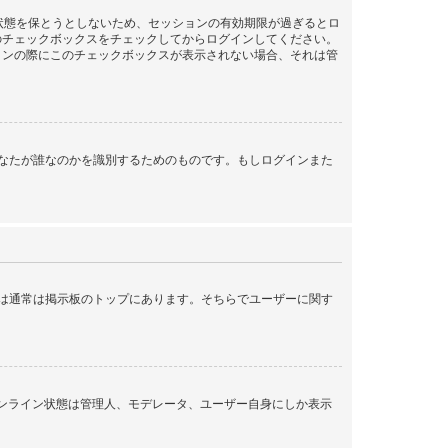
ン状態を保とうとしないため、セッションの有効期限が過ぎるとロ
のチェックボックスをチェックしてからログインしてください。
インの際にこのチェックボックスが表示されない場合、それは管
ンする際にあなたが誰なのかを識別するためのものです。もしログインまた
クは通常は掲示板のトップにあります。そちらでユーザーに関す
オンライン状態は管理人、モデレータ、ユーザー自身にしか表示