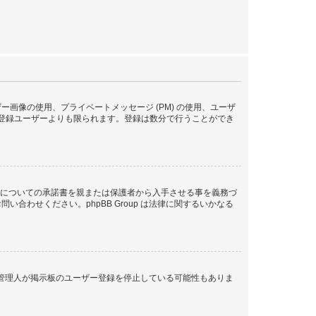
像の使用、プライベートメッセージ (PM) の使用、ユーザ
が登録ユーザーよりも限られます。登録は数分で行うことができ
管についての承諾書を親または保護者から入手させる事を義務づ
わせください。phpBB Group は法律に関するいかなる
、管理人が掲示板のユーザー登録を停止している可能性もありま