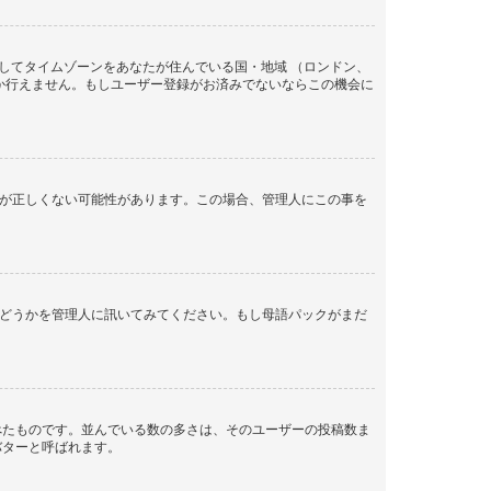
してタイムゾーンをあなたが住んでいる国・地域 （ロンドン、
か行えません。もしユーザー登録がお済みでないならこの機会に
間が正しくない可能性があります。この場合、管理人にこの事を
るかどうかを管理人に訊いてみてください。もし母語パックがまだ
べたものです。並んでいる数の多さは、そのユーザーの投稿数ま
バターと呼ばれます。