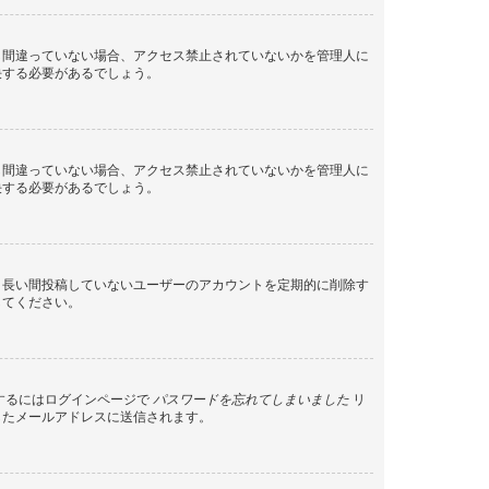
し間違っていない場合、アクセス禁止されていないかを管理人に
決する必要があるでしょう。
し間違っていない場合、アクセス禁止されていないかを管理人に
決する必要があるでしょう。
、長い間投稿していないユーザーのアカウントを定期的に削除す
してください。
するにはログインページで
パスワードを忘れてしまいました
リ
したメールアドレスに送信されます。