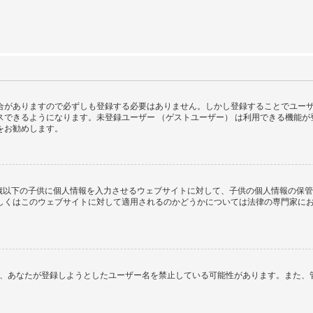
がありますので必ずしも登録する必要はありません。しかし登録することでユーザー画
スできるようになります。未登録ユーザー （ゲストユーザー） は利用できる機能
をお勧めします。
１３歳以下の子供に個人情報を入力させるウェブサイトに対して、子供の個人情報の保
はこのウェブサイトに対して適用されるのかどうかについては法律の専門家にお問い合
るか、あなたが登録しようとしたユーザー名を禁止している可能性があります。また