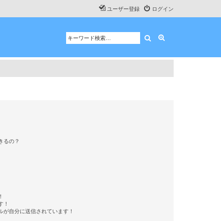
ユーザー登録
ログイン
検索
詳細検索
きるの？
！
す！
ルが自分に送信されています！