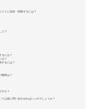
リストに追加・削除するには？
して？
するには？
には？
除するには？
の種類は？
ですか？
いては誰に問い合わせればいいのでしょうか？