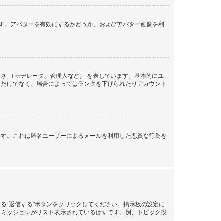
きます。アバターを有効にするかどうか、およびアバター画像を利
さ （モデレータ、管理人など） を表しています。基本的にユ
るだけでなく、場合によってはランクを下げられたりアカウント
です。これは匿名ユーザーによるメールを利用した悪質な行為を
る“返信する”ボタンをクリックしてください。掲示板の設定に
ーミッションがリスト表示されているはずです。例、トピック投