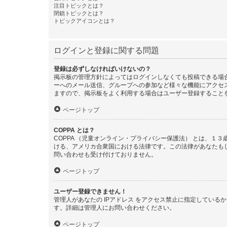
注目トピックとは？
閉鎖トピックとは？
トピックアイコンとは？
ログインと登録に関する問題
登録は必ずしなければいけないの？
掲示板の管理方針によってはログインしなくても投稿できる場合
ーへのメール送信、グループへの参加など様々な機能にアクセ
ますので、掲示板をよく利用する場合はユーザー登録すること
ページトップ
COPPA とは？
COPPA （児童オンライン・プライバシー保護法） とは、
ける、アメリカ合衆国における法律です。この法律があなたもしく
問い合わせも受け付けておりません。
ページトップ
ユーザー登録できません！
管理人があなたの IPアドレス をアクセス禁止に指定してい
す。詳細は管理人にお問い合わせください。
ページトップ