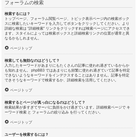
フォーラムの検索
検索するには？
トップページ、フォーラム閲覧ページ、トピック表示ページ内の検索ボック
スに検索したいキーワードを入力してボタンをクリックしてください。より
詳細な検索は “詳細検索” リンクをクリックすれば検索ページにアクセスでき
ます。スタイルによっては検索ボックスと詳細検索リンクの位置が通常と異
なるかもしれません。
ページトップ
検索しても無効なのはどうして？
入力したキーワードがあまりにもたくさんの記事に使われ過ぎているからか
も知れません。 phpBB3 ではあまりにも頻繁に使われ過ぎていて記事を特定
できないようなキーワードをインデクスすることはありません。記事を特定
できそうなキーワードで検索するか、詳細検索を活用してください。
ページトップ
検索するとページが真っ白になるのはどうして？
検索結果が多すぎてサーバに負担をかけ過ぎています。詳細検索ページで キ
ーワード検索 と フォーラムの絞り込み を行ってください。
ページトップ
ユーザーを検索するには？