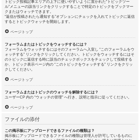
トピック投稿記事エリアの上下に使いやすいように置かれた“トピックツー
ル”メニューの該当リンクをクリックすることで特定のトピックをブックマー
クまたはウォッチできます。
“返信が投稿されたら通知する”オプションにチェックを入れてトピックに返信
するとトピックウォッチを開始します。
ページトップ
フォーラムまたはトピックをウォッチするには？
フォーラムをウォッチするにはそのフォーラムへ入室し “このフォーラムをウ
ォッチする” リンクをクリックしてください。トピックをウォッチするにはそ
のトピックに返信する時に該当のチェックボックスをチェックして投稿する
か、トピック表示ページ内の “このトピックをウォッチする” リンクをクリッ
クしてください。
ページトップ
フォーラムまたはトピックのウォッチを解除するには？
ユーザーCP 内の “ウォッチの管理” へ行き、説明と指示に従ってください。
ページトップ
ファイルの添付
この掲示板にアップロードできるファイルの種類は？
掲示板にアップロードできるファイルの種類は管理人が許可しているものに