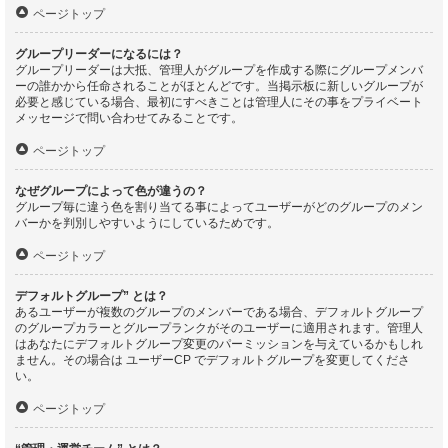
ページトップ
グループリーダーになるには？
グループリーダーは大抵、管理人がグループを作成する際にグループメンバ
ーの誰かから任命されることがほとんどです。当掲示板に新しいグループが
必要と感じている場合、最初にすべきことは管理人にその事をプライベート
メッセージで問い合わせてみることです。
ページトップ
なぜグループによって色が違うの？
グループ毎に違う色を割り当てる事によってユーザーがどのグループのメン
バーかを判別しやすいようにしているためです。
ページトップ
デフォルトグループ” とは？
あるユーザーが複数のグループのメンバーである場合、デフォルトグループ
のグループカラーとグループランクがそのユーザーに適用されます。管理人
はあなたにデフォルトグループ変更のパーミッションを与えているかもしれ
ません。その場合は ユーザーCP でデフォルトグループを変更してくださ
い。
ページトップ