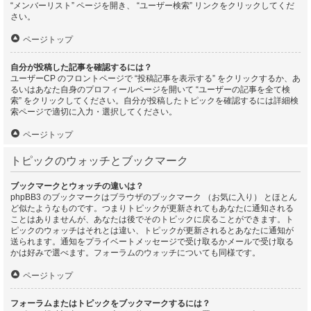
“メンバーリスト” ページを開き、 “ユーザー検索” リンクをクリックしてくだ
さい。
ページトップ
自分が投稿した記事を確認するには？
ユーザーCP のフロントページで “投稿記事を表示する” をクリックするか、あ
るいはあなた自身のプロフィールページを開いて “ユーザーの記事を全て検
索” をクリックしてください。自分が投稿したトピックを確認するには詳細検
索ページで適切に入力・選択してください。
ページトップ
トピックのウォッチとブックマーク
ブックマークとウォッチの違いは？
phpBB3 のブックマークはブラウザのブックマーク （お気に入り） とほとん
ど似たようなものです。つまりトピックが更新されてもあなたに通知される
ことはありませんが、あなたは後でそのトピックに戻ることができます。ト
ピックのウォッチはそれとは違い、トピックが更新されるとあなたに通知が
送られます。通知をプライベートメッセージで受け取るかメールで受け取る
かは好みで選べます。フォーラムのウォッチについても同様です。
ページトップ
フォーラムまたはトピックをブックマークするには？