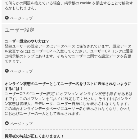
て何らかの問題を抱えている場合、掲示板の cookie を消去することで解決す
るかもしれません。
ページトップ
ユーザー設定
ユーザー設定のやり方は？
登録ユーザーの設定データはデータベースに保管されています。設定データ
を変更するには ユーザーCP へ入室してください。ユーザーCP リンクは通常
は掲示板のトップにあります。そちらでユーザーに関する設定データを変更
できます。
ページトップ
オンライン状態のユーザーとしてユーザー名をリストに表示されないように
するには？
ユーザーCP の “ユーザー設定” にオプション
オンライン状態を隠す
があるは
ずです。このオプションを “はい” に設定してください。そうすればオンライ
ン状態は管理人、モデレータ、ユーザー自身にしか表示されなくなります。
この場合オンラインデータページにユーザー名が表示されなくなり、かわり
にお忍びユーザーの一人として表示されます。
ページトップ
掲示板の時刻が正しくありません！